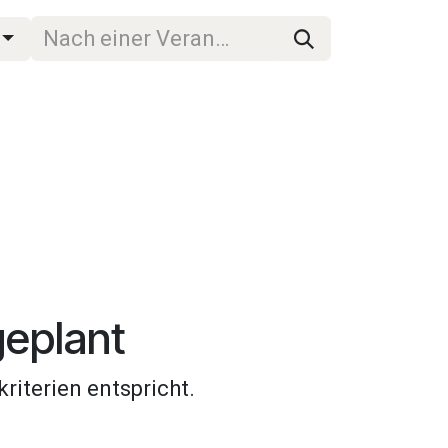
geplant
riterien entspricht.