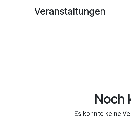
Zum Inhalt springen
Veranstaltungen
Noch k
Es konnte keine Ver