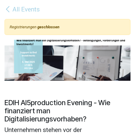
Zum Inhalt springen
All Events
Registrierungen
geschlossen
EDIH AI5production Evening - Wie
finanziert man
Digitalisierungsvorhaben?
Unternehmen stehen vor der