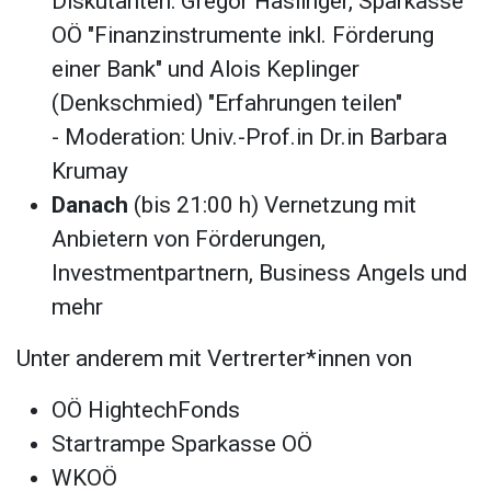
Diskutanten: Gregor Haslinger, Sparkasse
OÖ "Finanzinstrumente inkl. Förderung
einer Bank" und Alois Keplinger
(Denkschmied) "Erfahrungen teilen"
- Moderation: Univ.-Prof.in Dr.in Barbara
Krumay
Danach
(bis 21:00 h) Vernetzung mit
Anbietern von Förderungen,
Investmentpartnern, Business Angels und
mehr
Unter anderem mit Vertrerter*innen von
OÖ HightechFonds
Startrampe Sparkasse OÖ
WKOÖ